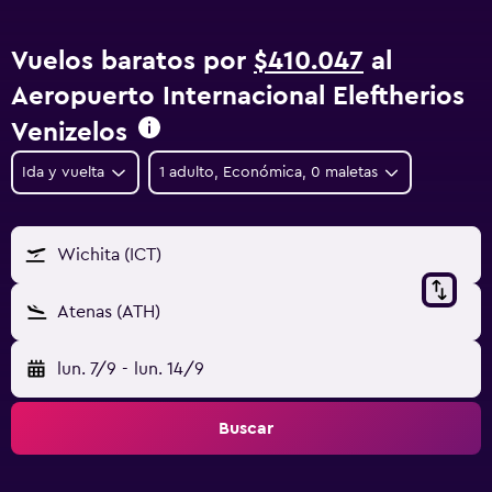
Vuelos baratos por
$410.047
al
Aeropuerto Internacional Eleftherios
Venizelos
Ida y vuelta
1 adulto, Económica, 0 maletas
Wichita (ICT)
Atenas (ATH)
lun. 7/9
-
lun. 14/9
Buscar