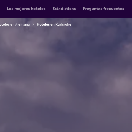
Los mejores hoteles
Estadísticas
Preguntas frecuentes
oteles en Alemania
Hoteles en Karlsruhe