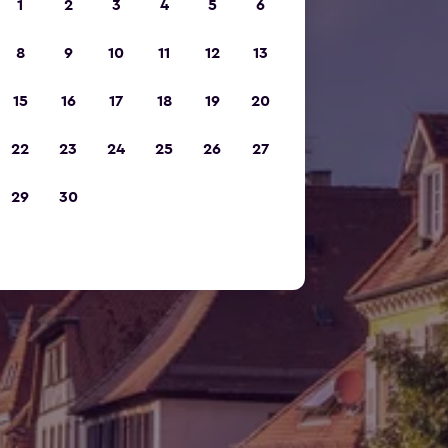
1
2
3
4
5
6
8
9
10
11
12
13
15
16
17
18
19
20
22
23
24
25
26
27
29
30