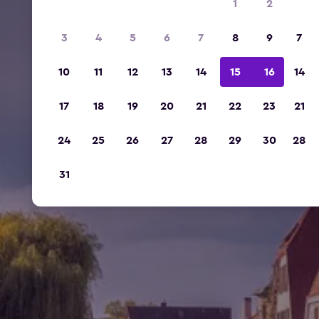
1
2
3
4
5
6
7
8
9
7
10
11
12
13
14
15
16
14
17
18
19
20
21
22
23
21
24
25
26
27
28
29
30
28
31