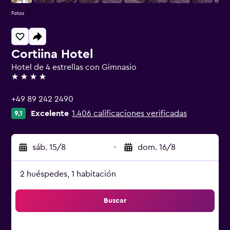
Fotos
Cortiina Hotel
Hotel de 4 estrellas con Gimnasio
4 estrellas
+49 89 242 2490
Excelente
1.406 calificaciones verificadas
9,1
sáb. 15/8
-
dom. 16/8
2 huéspedes, 1 habitación
Buscar