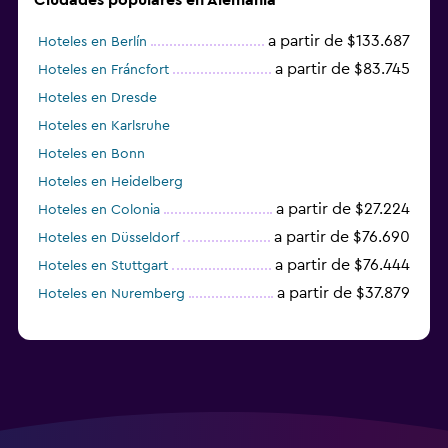
a partir de $133.687
Hoteles en Berlín
a partir de $83.745
Hoteles en Fráncfort
Hoteles en Dresde
Hoteles en Karlsruhe
Hoteles en Bonn
Hoteles en Heidelberg
a partir de $27.224
Hoteles en Colonia
a partir de $76.690
Hoteles en Düsseldorf
a partir de $76.444
Hoteles en Stuttgart
a partir de $37.879
Hoteles en Nuremberg