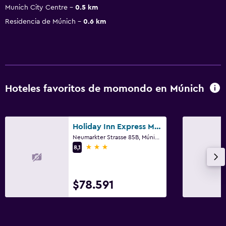
Munich City Centre
0.5 km
Residencia de Múnich
0.6 km
Hoteles favoritos de momondo en Múnich
Holiday Inn Express Munich - City East By IHG
Neumarkter Strasse 85B, Múnich, Bavaria
3 estrellas
8,1
$78.591