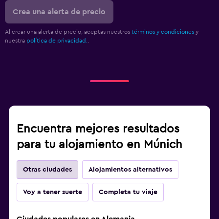
Crea una alerta de precio
Al crear una alerta de precio, aceptas nuestros
términos y condiciones
y
nuestra
política de privacidad.
.
Encuentra mejores resultados
para tu alojamiento en Múnich
Otras ciudades
Alojamientos alternativos
Voy a tener suerte
Completa tu viaje
Ciudades populares en Alemania