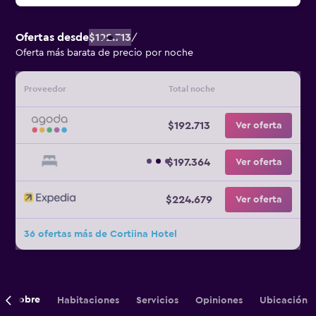
Ofertas desde
$192.713
/
Oferta más barata de precio por noche
Proveedor
Total noche
$192.713
Ver oferta
$197.364
Ver oferta
$224.679
Ver oferta
36 ofertas más de Cortiina Hotel
Sobre
Habitaciones
Servicios
Opiniones
Ubicación