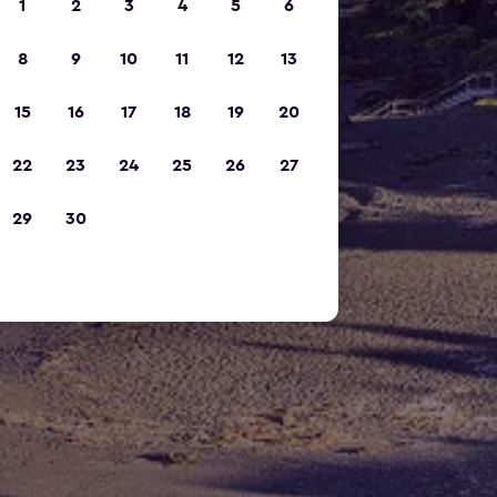
1
2
3
4
5
6
8
9
10
11
12
13
15
16
17
18
19
20
22
23
24
25
26
27
29
30