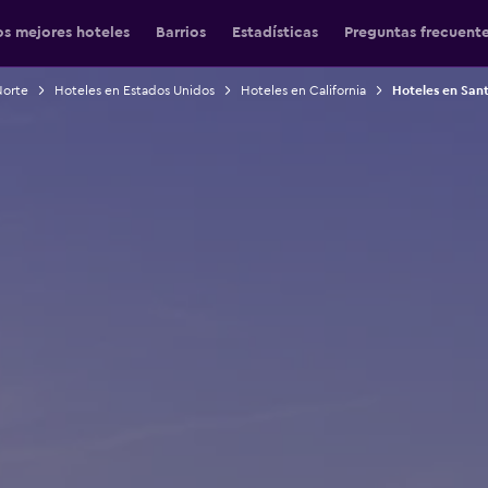
os mejores hoteles
Barrios
Estadísticas
Preguntas frecuent
Norte
Hoteles en Estados Unidos
Hoteles en California
Hoteles en San