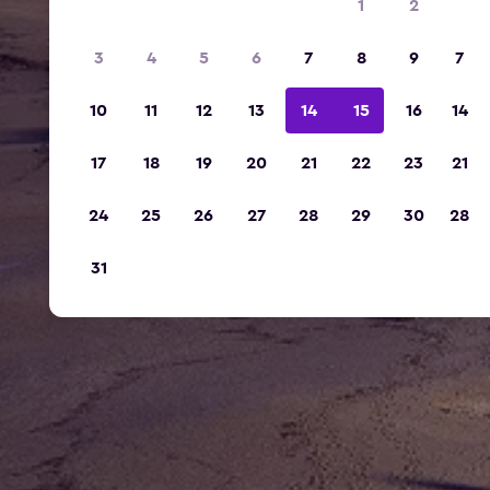
1
2
3
4
5
6
7
8
9
7
10
11
12
13
14
15
16
14
17
18
19
20
21
22
23
21
24
25
26
27
28
29
30
28
31