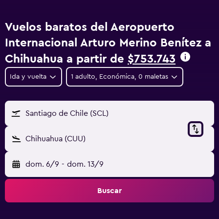
Vuelos baratos del Aeropuerto
Internacional Arturo Merino Benítez a
Chihuahua a partir de
$753.743
Ida y vuelta
1 adulto, Económica, 0 maletas
Santiago de Chile (SCL)
Chihuahua (CUU)
dom. 6/9
-
dom. 13/9
Buscar