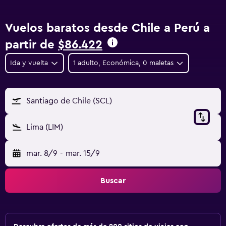
Vuelos baratos desde Chile a Perú a
partir de
$86.422
Ida y vuelta
1 adulto, Económica, 0 maletas
Santiago de Chile (SCL)
Lima (LIM)
mar. 8/9
-
mar. 15/9
Buscar