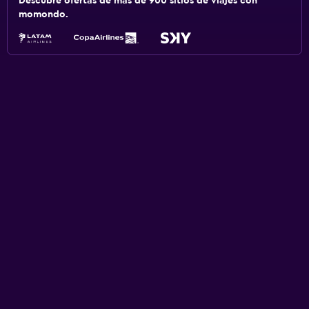
Descubre ofertas de más de 900 sitios de viajes con
momondo.