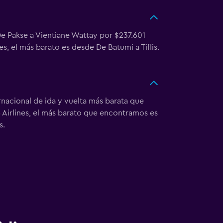
De Pakse a Vientiane Wattay por $237.601
es, el más barato es desde De Batumi a Tiflis.
nacional de ida y vuelta más barata que
G Airlines, el más barato que encontramos es
s.