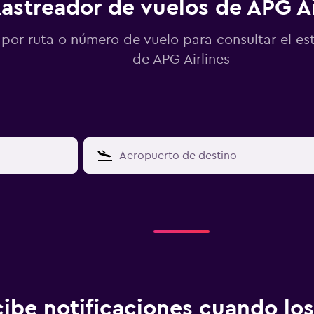
astreador de vuelos de APG Ai
por ruta o número de vuelo para consultar el es
de APG Airlines
ibe notificaciones cuando los