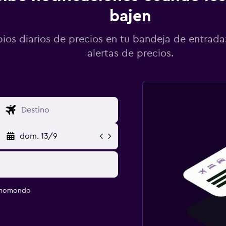
bajen
os diarios de precios en tu bandeja de entrada:
alertas de precios.
dom. 13/9
e momondo