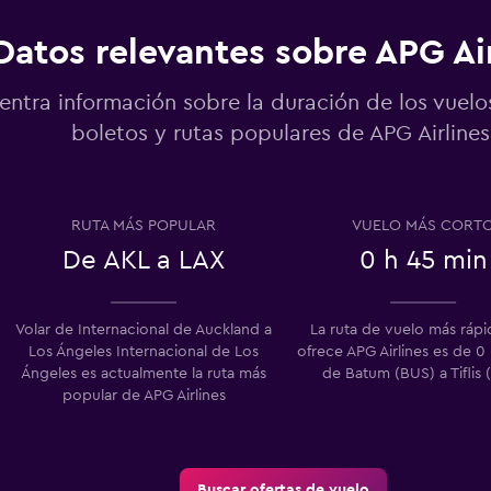
Datos relevantes sobre APG Ai
entra información sobre la duración de los vuelo
boletos y rutas populares de APG Airlines
RUTA MÁS POPULAR
VUELO MÁS CORT
De AKL a LAX
0 h 45 min
Volar de Internacional de Auckland a
La ruta de vuelo más ráp
Los Ángeles Internacional de Los
ofrece APG Airlines es de 0
Ángeles es actualmente la ruta más
de Batum (BUS) a Tiflis 
popular de APG Airlines
Buscar ofertas de vuelo