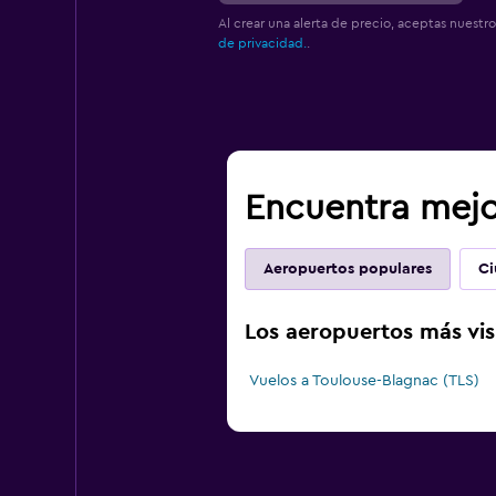
Al crear una alerta de precio, aceptas nuestr
de privacidad.
.
Encuentra mejor
Aeropuertos populares
Ci
Los aeropuertos más vis
Vuelos a Toulouse-Blagnac (TLS)