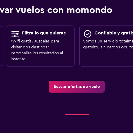
ervar vuelos con momondo
Filtra lo que quieras
Confiable y grati
¿Wifi gratis? ¿Escalas para
Somos un servicio totalm
visitar dos destinos?
gratuito, sin cargos oculto
Personaliza los resultados al
instante.
Buscar ofertas de vuelo