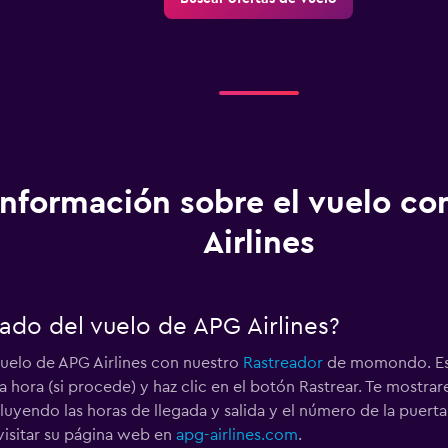
Información sobre el vuelo c
Airlines
ado del vuelo de APG Airlines?
uelo de APG Airlines con nuestro
Rastreador
de momondo. Esc
la hora (si procede) y haz clic en el botón Rastrear. Te mostr
cluyendo las horas de llegada y salida y el número de la pue
visitar su página web en
apg-airlines.com
.