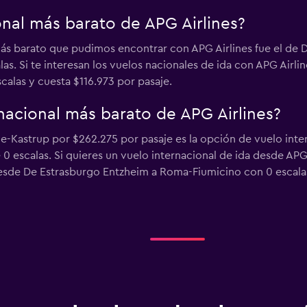
onal más barato de APG Airlines?
más barato que pudimos encontrar con APG Airlines fue el de 
las. Si te interesan los vuelos nacionales de ida con APG Airlin
scalas y cuesta $116.973 por pasaje.
rnacional más barato de APG Airlines?
e-Kastrup por $262.275 por pasaje es la opción de vuelo inter
ne 0 escalas. Si quieres un vuelo internacional de ida desde AP
desde De Estrasburgo Entzheim a Roma-Fiumicino con 0 escala