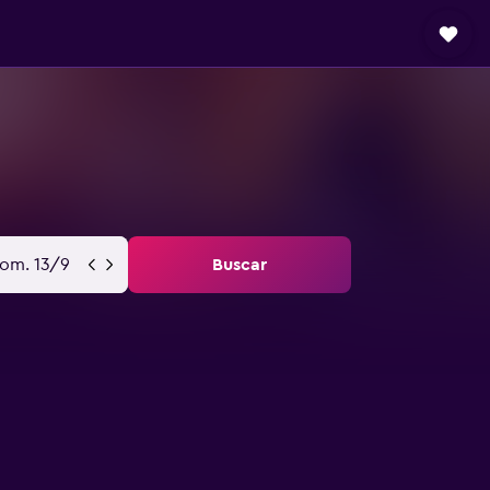
om. 13/9
Buscar