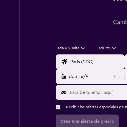
Cambi
Ida y vuelta
1 adulto
dom. 6/9
Recibir las ofertas especiales d
Crea una alerta de precio