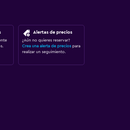
s
Alertas de precios
ente
¿Aún no quieres reservar?
s.
Crea una alerta de precios
para
realizar un seguimiento.