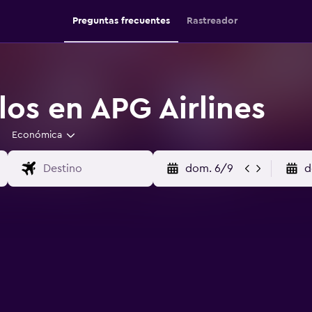
Preguntas frecuentes
Rastreador
los en APG Airlines
Económica
dom. 6/9
d