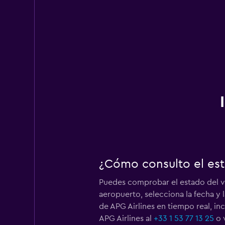
¿Cómo consulto el est
Puedes comprobar el estado del v
aeropuerto, selecciona la fecha y 
de APG Airlines en tiempo real, in
APG Airlines al
+33 1 53 77 13 25
o 