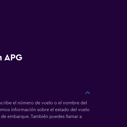
on APG
ribe el número de vuelo o el nombre del
aremos información sobre el estado del vuelo
rta de embarque. También puedes llamar a