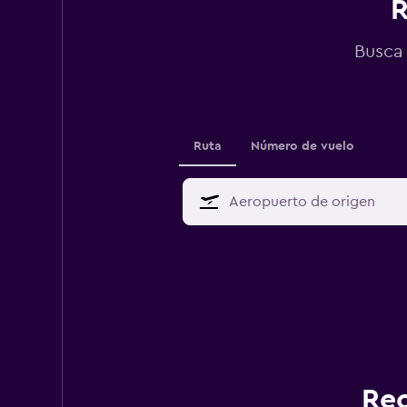
R
Busca 
Ruta
Número de vuelo
Rec