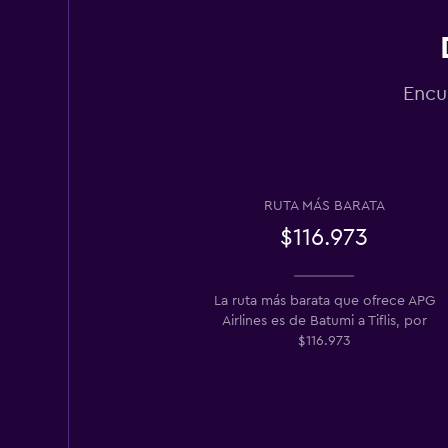
Encu
RUTA MÁS BARATA
$116.973
La ruta más barata que ofrece APG
Airlines es de Batumi a Tiflis, por
$116.973