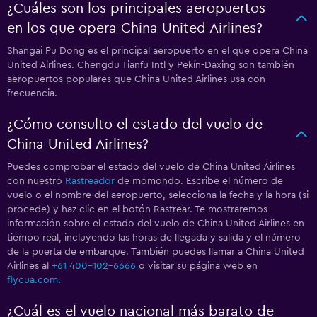
¿Cuáles son los principales aeropuertos
en los que opera China United Airlines?
Shangai Pu Dong es el principal aeropuerto en el que opera China
United Airlines. Chengdu Tianfu Intl y Pekín-Daxing son también
aeropuertos populares que China United Airlines usa con
frecuencia.
¿Cómo consulto el estado del vuelo de
China United Airlines?
Puedes comprobar el estado del vuelo de China United Airlines
con nuestro
Rastreador
de momondo. Escribe el número de
vuelo o el nombre del aeropuerto, selecciona la fecha y la hora (si
procede) y haz clic en el botón Rastrear. Te mostraremos
información sobre el estado del vuelo de China United Airlines en
tiempo real, incluyendo las horas de llegada y salida y el número
de la puerta de embarque. También puedes llamar a China United
Airlines al
+61 400-102-6666
o visitar su página web en
flycua.com
.
¿Cuál es el vuelo nacional más barato de