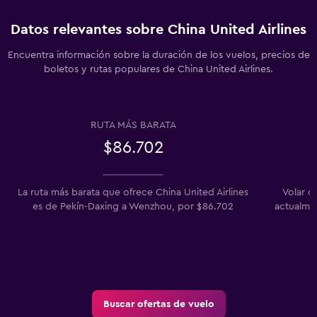
Datos relevantes sobre China United Airlines
Encuentra información sobre la duración de los vuelos, precios de
boletos y rutas populares de China United Airlines.
RUTA MÁS BARATA
$86.702
La ruta más barata que ofrece China United Airlines
Volar d
es de Pekín-Daxing a Wenzhou, por $86.702
actualme
Buscar ofertas de vuelo