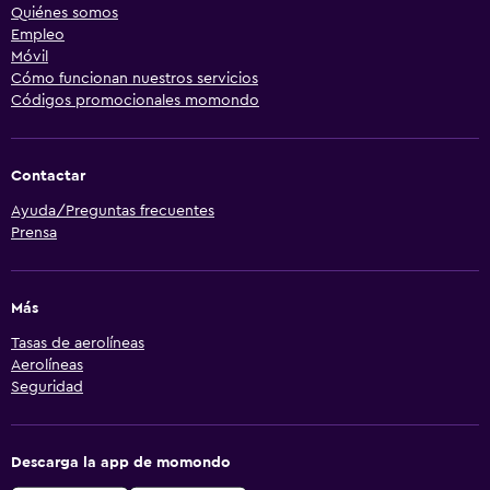
Quiénes somos
Empleo
Móvil
Cómo funcionan nuestros servicios
Códigos promocionales momondo
Contactar
Ayuda/Preguntas frecuentes
Prensa
Más
Tasas de aerolíneas
Aerolíneas
Seguridad
Descarga la app de momondo