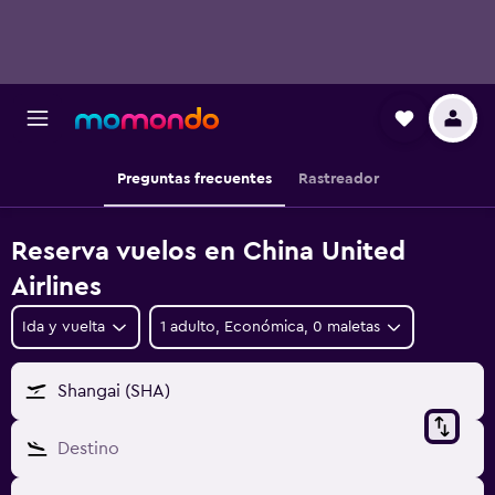
Preguntas frecuentes
Rastreador
Reserva vuelos en China United
Airlines
Ida y vuelta
1 adulto, Económica, 0 maletas
Shangai (SHA)
Destino