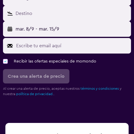
Destino
mar. 8/9
-
mar. 15/9
Recibir las ofertas especiales de momondo
Crea una alerta de precio
Al crear una alerta de precio, aceptas nuestros
términos y condiciones
y
nuestra
política de privacidad.
.