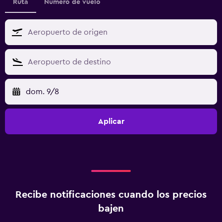
Ruta
Número de vuelo
dom. 9/8
Aplicar
Recibe notificaciones cuando los precios
bajen