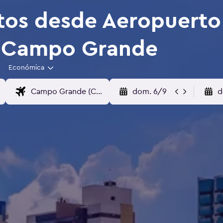
tos desde Aeropuerto
 Campo Grande
Económica
dom. 6/9
d