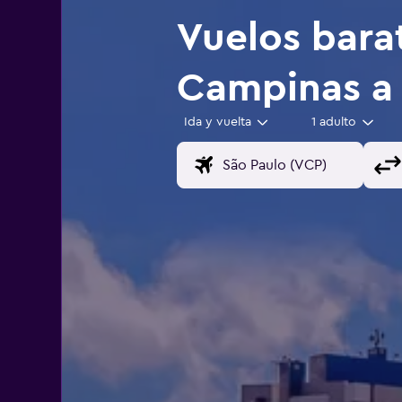
Vuelos bara
Campinas a
Ida y vuelta
1 adulto