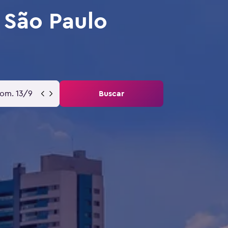
 São Paulo
om. 13/9
Buscar