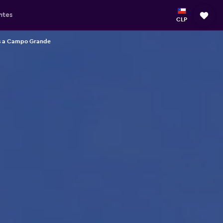
ntes
CLP
s a Campo Grande