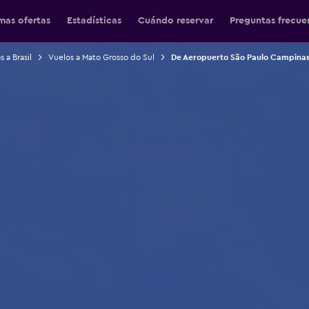
mas ofertas
Estadísticas
Cuándo reservar
Preguntas frecue
 a Brasil
Vuelos a Mato Grosso do Sul
De Aeropuerto São Paulo Campina