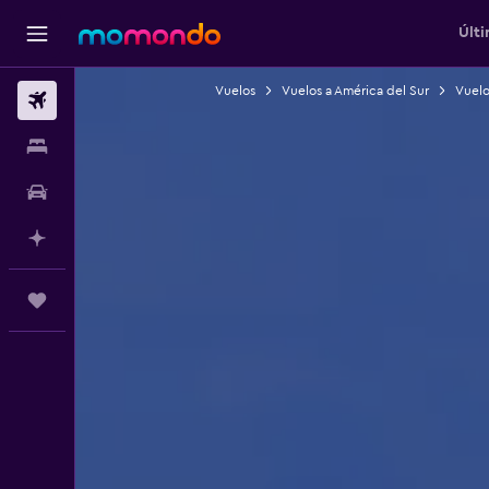
Últi
Vuelos
Vuelos a América del Sur
Vuelos
Vuelos
Alojamientos
Autos
Planifica con IA
Trips