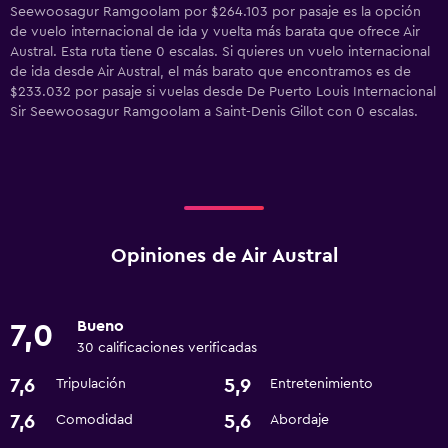
Seewoosagur Ramgoolam por $264.103 por pasaje es la opción
de vuelo internacional de ida y vuelta más barata que ofrece Air
Austral. Esta ruta tiene 0 escalas. Si quieres un vuelo internacional
de ida desde Air Austral, el más barato que encontramos es de
$233.032 por pasaje si vuelas desde De Puerto Louis Internacional
Sir Seewoosagur Ramgoolam a Saint-Denis Gillot con 0 escalas.
Opiniones de Air Austral
Bueno
7,0
30 calificaciones verificadas
7,6
5,9
Tripulación
Entretenimiento
7,6
5,6
Comodidad
Abordaje