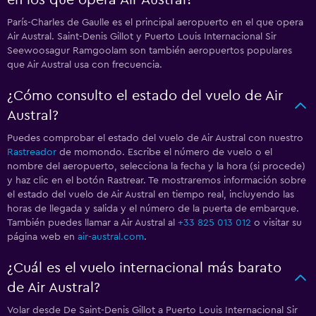
en los que opera Air Austral?
París-Charles de Gaulle es el principal aeropuerto en el que opera
Air Austral. Saint-Denis Gillot y Puerto Louis Internacional Sir
Seewoosagur Ramgoolam son también aeropuertos populares
que Air Austral usa con frecuencia.
¿Cómo consulto el estado del vuelo de Air
Austral?
Puedes comprobar el estado del vuelo de Air Austral con nuestro
Rastreador
de momondo. Escribe el número de vuelo o el
nombre del aeropuerto, selecciona la fecha y la hora (si procede)
y haz clic en el botón Rastrear. Te mostraremos información sobre
el estado del vuelo de Air Austral en tiempo real, incluyendo las
horas de llegada y salida y el número de la puerta de embarque.
También puedes llamar a Air Austral al
+33 825 013 012
o visitar su
página web en
air-austral.com
.
¿Cuál es el vuelo internacional más barato
de Air Austral?
Volar desde De Saint-Denis Gillot a Puerto Louis Internacional Sir