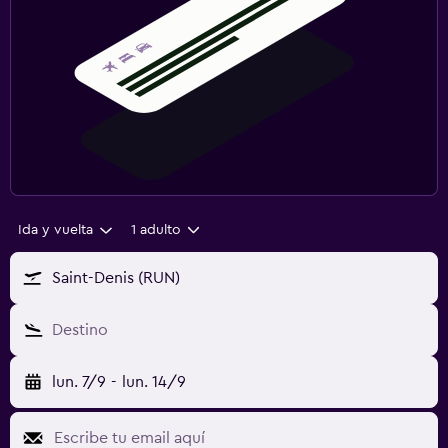
Ida y vuelta
1 adulto
Saint-Denis (RUN)
Destino
lun. 7/9
-
lun. 14/9