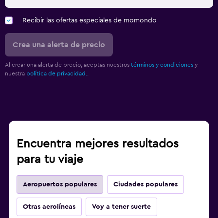
Recibir las ofertas especiales de momondo
Crea una alerta de precio
Al crear una alerta de precio, aceptas nuestros
términos y condiciones
y
nuestra
política de privacidad.
.
Encuentra mejores resultados
para tu viaje
Aeropuertos populares
Ciudades populares
Otras aerolíneas
Voy a tener suerte