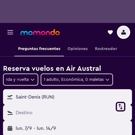
Preguntas frecuentes
Opiniones
Rastreador
Reserva vuelos en Air Austral
Ida y vuelta
1 adulto, Económica, 0 maletas
Saint-Denis (RUN)
Destino
lun. 7/9
-
lun. 14/9