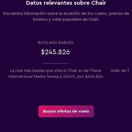
Datos relevantes sobre Chair
Encuentra información sobre la duración de los vuelos, precios de
boletos y rutas populares de Chair.
RUTA MÁS BARATA
$245.826
La ruta más barata que ofrece Chair es de Tirana
Volar de Tu
Internacional Madre Teresa a Zúrich, por $245.826
Buscar ofertas de vuelo