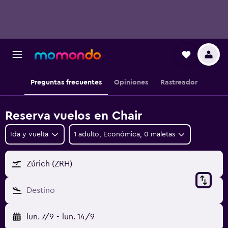
Preguntas frecuentes
Opiniones
Rastreador
Reserva vuelos en Chair
Ida y vuelta
1 adulto, Económica, 0 maletas
Zúrich (ZRH)
Destino
lun. 7/9
-
lun. 14/9