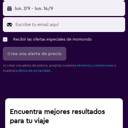
lun. 7/9
-
lun. 14/9
Recibir las ofertas especiales de momondo
Crea una alerta de precio
Al crear una alerta de precio, aceptas nuestros
términos y condiciones
y
nuestra
política de privacidad.
.
Encuentra mejores resultados
para tu viaje