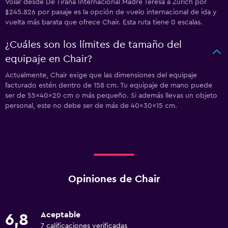
Volar desde De Tirana Internacional Madre Teresa a Zúrich por
$245.826 por pasaje es la opción de vuelo internacional de ida y
vuelta más barata que ofrece Chair. Esta ruta tiene 0 escalas.
¿Cuáles son los límites de tamaño del
equipaje en Chair?
Actualmente, Chair exige que las dimensiones del equipaje
facturado estén dentro de 158 cm. Tu equipaje de mano puede
ser de 55x40x20 cm o más pequeño. Si además llevas un objeto
personal, este no debe ser de más de 40x30x15 cm.
Opiniones de Chair
Aceptable
6,8
7 calificaciones verificadas