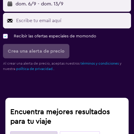
dom. 6/9
-
dom. 13/9
Recibir las ofertas especiales de momondo
Crea una alerta de precio
Al crear una alerta de precio, aceptas nuestros
términos y condiciones
y
nuestra
política de privacidad.
.
Encuentra mejores resultados
para tu viaje