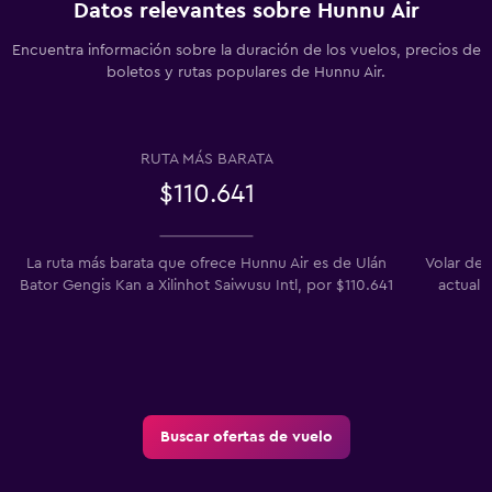
Datos relevantes sobre Hunnu Air
Encuentra información sobre la duración de los vuelos, precios de
boletos y rutas populares de Hunnu Air.
RUTA MÁS BARATA
$110.641
La ruta más barata que ofrece Hunnu Air es de Ulán
Volar de 
Bator Gengis Kan a Xilinhot Saiwusu Intl, por $110.641
actualm
Buscar ofertas de vuelo