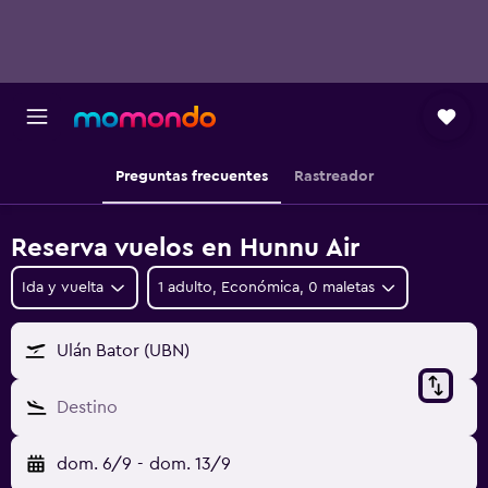
Preguntas frecuentes
Rastreador
Reserva vuelos en Hunnu Air
Ida y vuelta
1 adulto, Económica, 0 maletas
Ulán Bator (UBN)
Destino
dom. 6/9
-
dom. 13/9