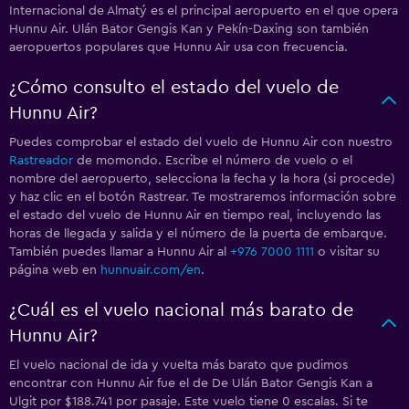
Internacional de Almatý es el principal aeropuerto en el que opera
Hunnu Air. Ulán Bator Gengis Kan y Pekín-Daxing son también
aeropuertos populares que Hunnu Air usa con frecuencia.
¿Cómo consulto el estado del vuelo de
Hunnu Air?
Puedes comprobar el estado del vuelo de Hunnu Air con nuestro
Rastreador
de momondo. Escribe el número de vuelo o el
nombre del aeropuerto, selecciona la fecha y la hora (si procede)
y haz clic en el botón Rastrear. Te mostraremos información sobre
el estado del vuelo de Hunnu Air en tiempo real, incluyendo las
horas de llegada y salida y el número de la puerta de embarque.
También puedes llamar a Hunnu Air al
+976 7000 1111
o visitar su
página web en
hunnuair.com/en
.
¿Cuál es el vuelo nacional más barato de
Hunnu Air?
El vuelo nacional de ida y vuelta más barato que pudimos
encontrar con Hunnu Air fue el de De Ulán Bator Gengis Kan a
Ulgit por $188.741 por pasaje. Este vuelo tiene 0 escalas. Si te