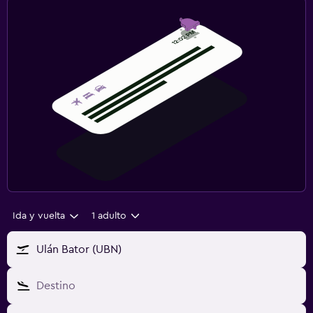
Ida y vuelta
1 adulto
Ulán Bator (UBN)
Destino