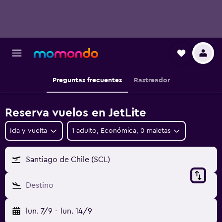
Preguntas frecuentes
Rastreador
Reserva vuelos en JetLite
Ida y vuelta
1 adulto, Económica, 0 maletas
Santiago de Chile (SCL)
Destino
lun. 7/9
-
lun. 14/9