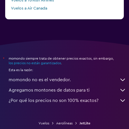
Vuelos a Turkish Airlines
Vuelos a Air Canada
Vuelos a Vueling
momondo siempre trata de obtener precios exactos, sin embargo,
*
los precios no están garantizados
.
Esta es la razón:
momondo no es el vendedor.
Agregamos montones de datos para ti
¿Por qué los precios no son 100% exactos?
Vuelos
Aerolíneas
JetLite