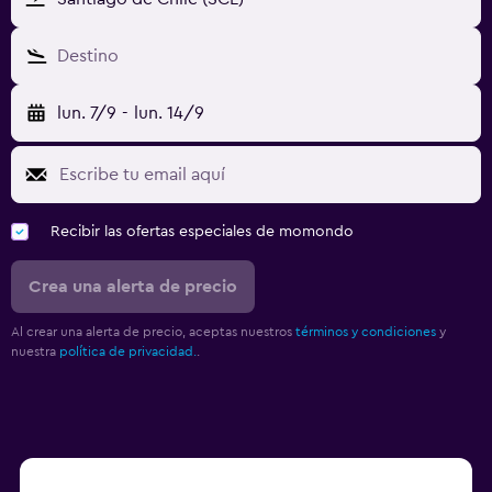
Destino
lun. 7/9
-
lun. 14/9
Recibir las ofertas especiales de momondo
Crea una alerta de precio
Al crear una alerta de precio, aceptas nuestros
términos y condiciones
y
nuestra
política de privacidad.
.