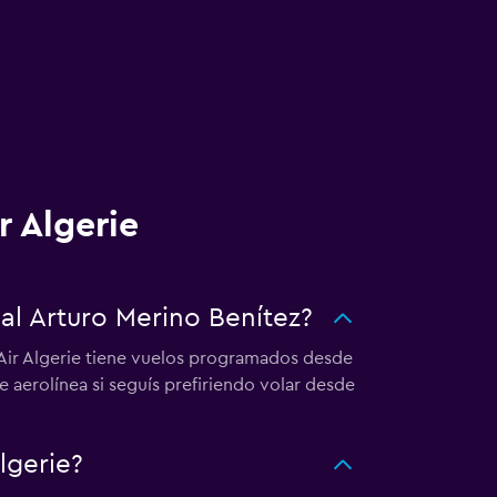
r Algerie
al Arturo Merino Benítez?
 Air Algerie tiene vuelos programados desde
e aerolínea si seguís prefiriendo volar desde
lgerie?