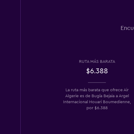
Encu
RUTA MÁS BARATA
$6.388
La ruta más barata que ofrece Air
Algerie es de Bugía Bejaia a Argel
Internacional Houari Boumedienne,
por $6.388