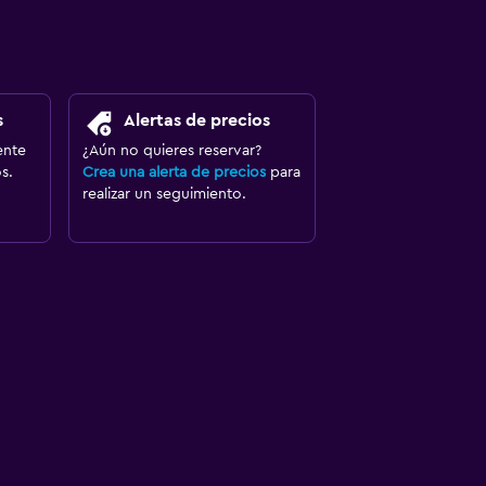
s
Alertas de precios
ente
¿Aún no quieres reservar?
s.
Crea una alerta de precios
para
realizar un seguimiento.