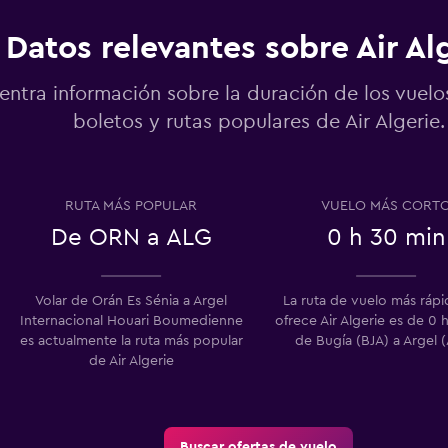
Datos relevantes sobre Air Al
entra información sobre la duración de los vuelo
boletos y rutas populares de Air Algerie.
RUTA MÁS POPULAR
VUELO MÁS CORT
De ORN a ALG
0 h 30 min
Volar de Orán Es Sénia a Argel
La ruta de vuelo más ráp
Internacional Houari Boumedienne
ofrece Air Algerie es de 0 
es actualmente la ruta más popular
de Bugía (BJA) a Argel 
de Air Algerie
Buscar ofertas de vuelo