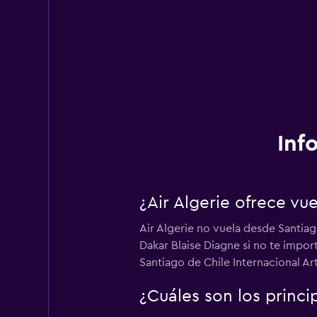
Inf
¿Air Algerie ofrece vu
Air Algerie no vuela desde Santia
Dakar Blaise Diagne si no te impor
Santiago de Chile Internacional Ar
¿Cuáles son los princi