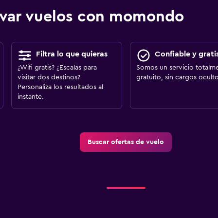
ervar vuelos con momondo
Filtra lo que quieras
Confiable y grati
¿Wifi gratis? ¿Escalas para
Somos un servicio totalm
visitar dos destinos?
gratuito, sin cargos oculto
Personaliza los resultados al
instante.
Buscar ofertas de vuelo