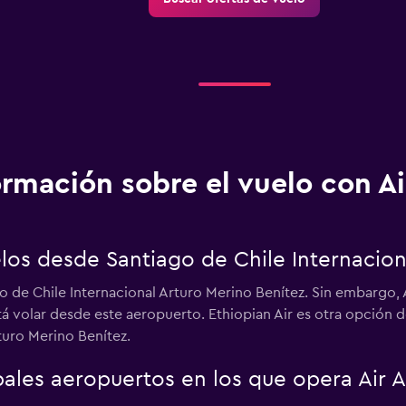
ormación sobre el vuelo con Ai
elos desde Santiago de Chile Internacion
go de Chile Internacional Arturo Merino Benítez. Sin embargo,
tá volar desde este aeropuerto. Ethiopian Air es otra opción d
turo Merino Benítez.
pales aeropuertos en los que opera Air A