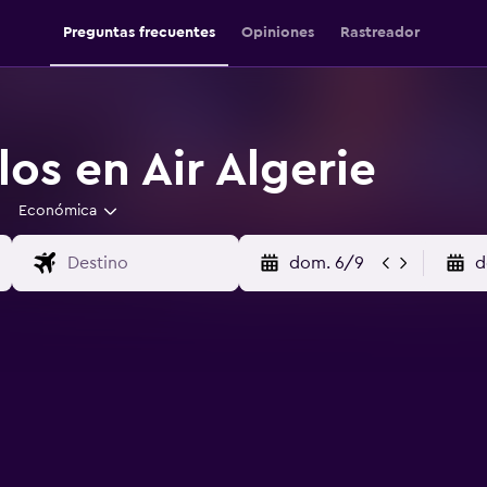
Preguntas frecuentes
Opiniones
Rastreador
os en Air Algerie
Económica
dom. 6/9
d