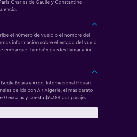
París-Charles de Gaulle y Constantine
cuencia.
be el número de vuelo o el nombre del
aremos información sobre el estado del vuelo
a de embarque. También puedes llamar a Air
Bugía Bejaia a Argel Internacional Houari
nales de ida con Air Algerie, el más barato
e 0 escalas y cuesta $6.388 por pasaje.