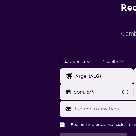
Rec
Cambi
Ida y vuelta
1 adulto
dom. 6/9
Recibir las ofertas especiales d