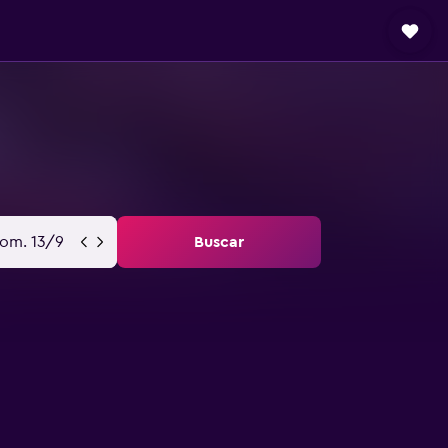
om. 13/9
Buscar