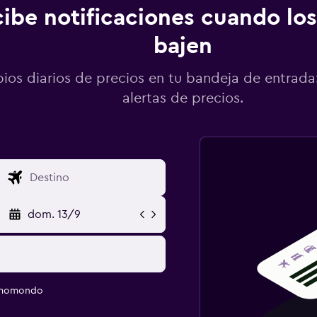
ibe notificaciones cuando los
bajen
os diarios de precios en tu bandeja de entrada:
alertas de precios.
dom. 13/9
e momondo