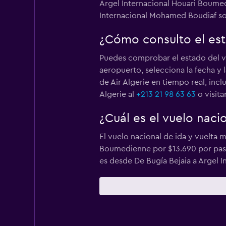
Argel Internacional Houari Boumedi
Internacional Mohamed Boudiaf son
¿Cómo consulto el est
Puedes comprobar el estado del v
aeropuerto, selecciona la fecha y 
de Air Algerie en tiempo real, inc
Algerie al
+213 21 98 63 63
o visit
¿Cuál es el vuelo naci
El vuelo nacional de ida y vuelta 
Boumedienne por $13.690 por pasaje
es desde De Bugía Bejaia a Argel I