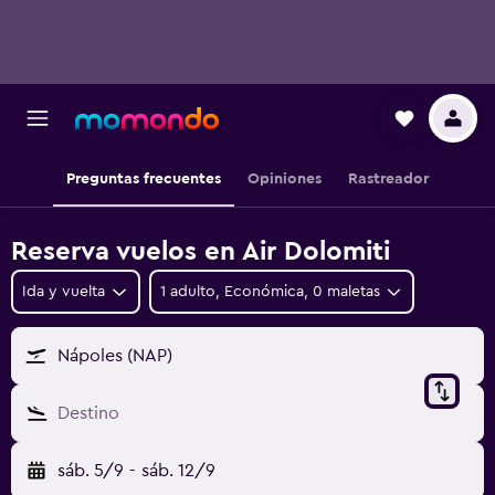
Preguntas frecuentes
Opiniones
Rastreador
Reserva vuelos en Air Dolomiti
Ida y vuelta
1 adulto, Económica, 0 maletas
Nápoles (NAP)
Destino
sáb. 5/9
-
sáb. 12/9