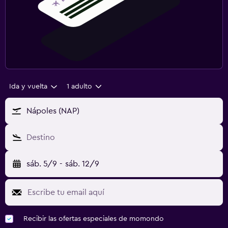
Ida y vuelta
1 adulto
Nápoles (NAP)
Destino
sáb. 5/9
-
sáb. 12/9
Recibir las ofertas especiales de momondo