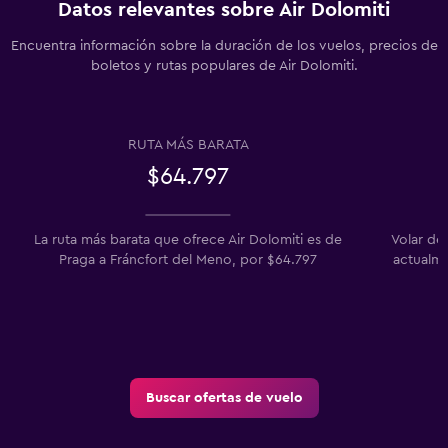
Datos relevantes sobre Air Dolomiti
Encuentra información sobre la duración de los vuelos, precios de
boletos y rutas populares de Air Dolomiti.
RUTA MÁS BARATA
$64.797
La ruta más barata que ofrece Air Dolomiti es de
Volar de
Praga a Fráncfort del Meno, por $64.797
actualme
Buscar ofertas de vuelo