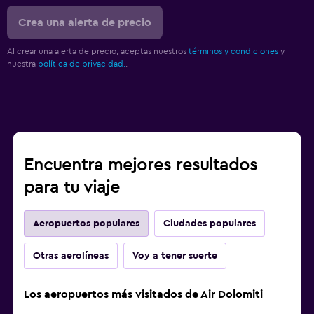
Crea una alerta de precio
Al crear una alerta de precio, aceptas nuestros
términos y condiciones
y
nuestra
política de privacidad.
.
Encuentra mejores resultados
para tu viaje
Aeropuertos populares
Ciudades populares
Otras aerolíneas
Voy a tener suerte
Los aeropuertos más visitados de Air Dolomiti