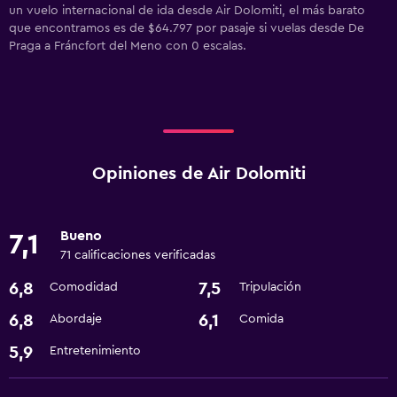
un vuelo internacional de ida desde Air Dolomiti, el más barato
que encontramos es de $64.797 por pasaje si vuelas desde De
Praga a Fráncfort del Meno con 0 escalas.
Opiniones de Air Dolomiti
Bueno
7,1
71 calificaciones verificadas
6,8
7,5
Comodidad
Tripulación
6,8
6,1
Abordaje
Comida
5,9
Entretenimiento