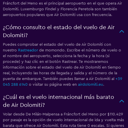
Fráncfort del Meno es el principal aeropuerto en el que opera Air
Dolomiti. Luxemburgo Findel y Florencia Peretola son también
aeropuertos populares que Air Dolomiti usa con frecuencia.
¿Cómo consulto el estado del vuelo de Air
Dolomiti?
Puedes comprobar el estado del vuelo de Air Dolomiti con
nuestro
Rastreador
de momondo. Escribe el número de vuelo o
el nombre del aeropuerto, selecciona la fecha y la hora (si
procede) y haz clic en el botón Rastrear. Te mostraremos
información sobre el estado del vuelo de Air Dolomiti en tiempo
real, incluyendo las horas de llegada y salida y el número de la
puerta de embarque. También puedes llamar a Air Dolomiti al
+39
045 288 6140
o visitar su página web en
airdolomiti.eu
.
¿Cuál es el vuelo internacional más barato
de Air Dolomiti?
Volar desde De Milán-Malpensa a Fráncfort del Meno por $110.429
por pasaje es la opción de vuelo internacional de ida y vuelta más
barata que ofrece Air Dolomiti. Esta ruta tiene 0 escalas. Si quieres