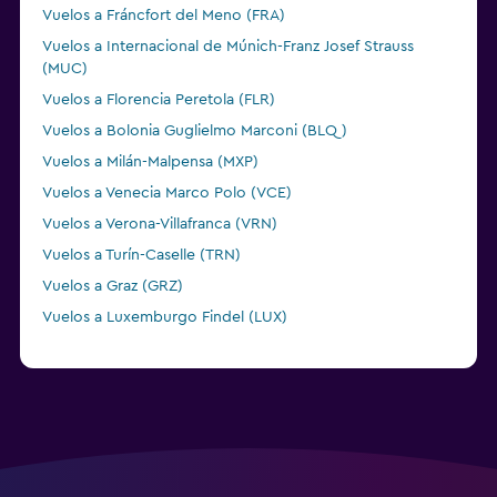
Vuelos a Fráncfort del Meno (FRA)
Vuelos a Internacional de Múnich-Franz Josef Strauss
(MUC)
Vuelos a Florencia Peretola (FLR)
Vuelos a Bolonia Guglielmo Marconi (BLQ)
Vuelos a Milán-Malpensa (MXP)
Vuelos a Venecia Marco Polo (VCE)
Vuelos a Verona-Villafranca (VRN)
Vuelos a Turín-Caselle (TRN)
Vuelos a Graz (GRZ)
Vuelos a Luxemburgo Findel (LUX)
Vuelos a Internacional de Ginebra (GVA)
Vuelos a Zúrich (ZRH)