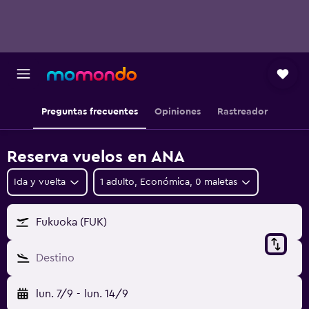
Preguntas frecuentes
Opiniones
Rastreador
Reserva vuelos en ANA
Ida y vuelta
1 adulto, Económica, 0 maletas
Fukuoka (FUK)
Destino
lun. 7/9
-
lun. 14/9