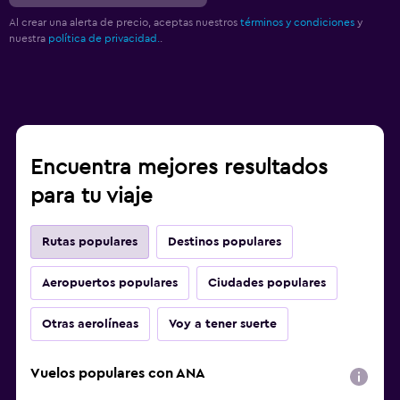
Al crear una alerta de precio, aceptas nuestros
términos y condiciones
y
nuestra
política de privacidad.
.
Encuentra mejores resultados
para tu viaje
Rutas populares
Destinos populares
Aeropuertos populares
Ciudades populares
Otras aerolíneas
Voy a tener suerte
Vuelos populares con ANA