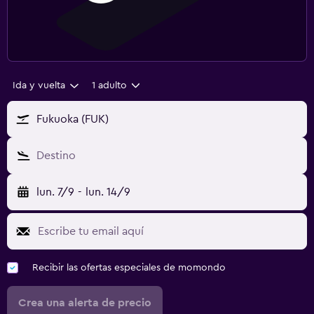
Ida y vuelta
1 adulto
Fukuoka (FUK)
Destino
lun. 7/9
-
lun. 14/9
Recibir las ofertas especiales de momondo
Crea una alerta de precio