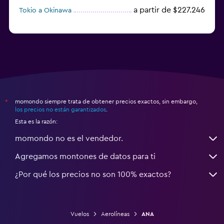
a partir de $227.246
Tokio a Okinawa
momondo siempre trata de obtener precios exactos, sin embargo,
*
los precios no están garantizados
.
Esta es la razón:
momondo no es el vendedor.
Agregamos montones de datos para ti
¿Por qué los precios no son 100% exactos?
Vuelos
Aerolíneas
ANA