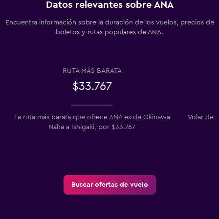
Datos relevantes sobre ANA
Encuentra información sobre la duración de los vuelos, precios de
boletos y rutas populares de ANA.
RUTA MÁS BARATA
$33.767
La ruta más barata que ofrece ANA es de Okinawa
Volar de 
Naha a Ishigaki, por $33.767
Buscar ofertas de vuelo