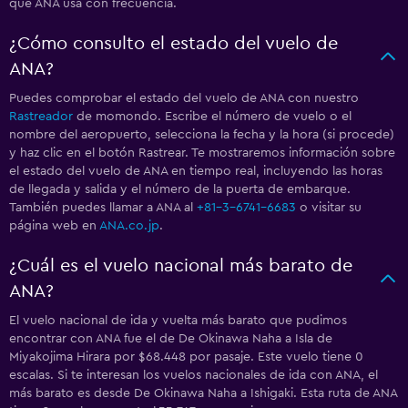
que ANA usa con frecuencia.
¿Cómo consulto el estado del vuelo de
ANA?
Puedes comprobar el estado del vuelo de ANA con nuestro
Rastreador
de momondo. Escribe el número de vuelo o el
nombre del aeropuerto, selecciona la fecha y la hora (si procede)
y haz clic en el botón Rastrear. Te mostraremos información sobre
el estado del vuelo de ANA en tiempo real, incluyendo las horas
de llegada y salida y el número de la puerta de embarque.
También puedes llamar a ANA al
+81-3-6741-6683
o visitar su
página web en
ANA.co.jp
.
¿Cuál es el vuelo nacional más barato de
ANA?
El vuelo nacional de ida y vuelta más barato que pudimos
encontrar con ANA fue el de De Okinawa Naha a Isla de
Miyakojima Hirara por $68.448 por pasaje. Este vuelo tiene 0
escalas. Si te interesan los vuelos nacionales de ida con ANA, el
más barato es desde De Okinawa Naha a Ishigaki. Esta ruta de ANA