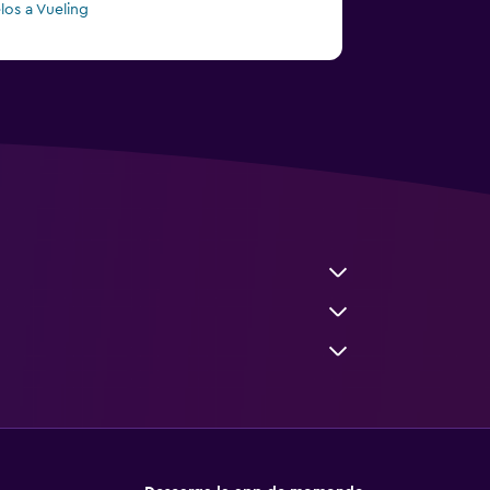
los a Vueling