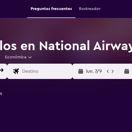
Preguntas frecuentes
Rastreador
los en National Airwa
Económica
lun. 7/9
s