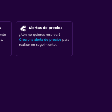
s
Alertas de precios
ente
¿Aún no quieres reservar?
s.
Crea una alerta de precios
para
realizar un seguimiento.