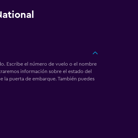
National
 Escribe el número de vuelo o el nombre
ostraremos información sobre el estado del
o de la puerta de embarque. También puedes