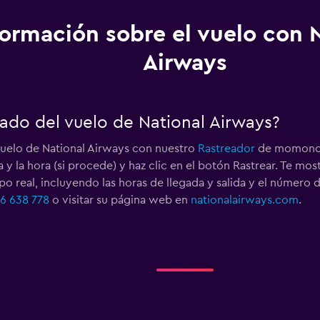
formación sobre el vuelo con 
Airways
ado del vuelo de National Airways?
uelo de National Airways con nuestro
Rastreador
de momondo.
a y la hora (si procede) y haz clic en el botón Rastrear. Te m
po real, incluyendo las horas de llegada y salida y el númer
16 638 778
o visitar su página web en
nationalairways.com
.