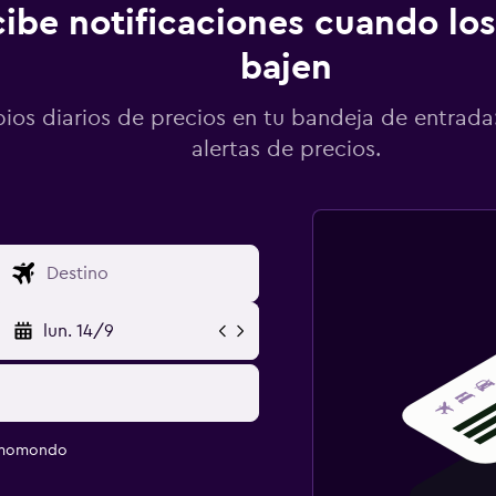
ibe notificaciones cuando los
bajen
os diarios de precios en tu bandeja de entrada:
alertas de precios.
lun. 14/9
e momondo