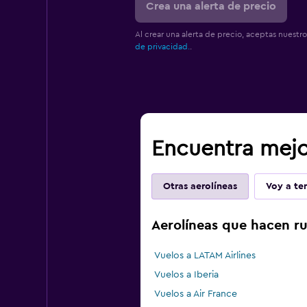
Crea una alerta de precio
Al crear una alerta de precio, aceptas nuestr
de privacidad.
.
Encuentra mejor
Otras aerolíneas
Voy a ten
Aerolíneas que hacen ru
Vuelos a LATAM Airlines
Vuelos a Iberia
Vuelos a Air France