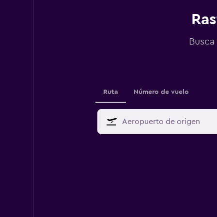
Ras
Busca 
Ruta
Número de vuelo