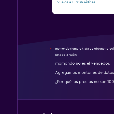
Vuelos a Turkish Airlines
momondo siempre trata de obtener precio
*
Esta es la razón:
momondo no es el vendedor.
Agregamos montones de datos 
¿Por qué los precios no son 10