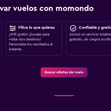
ervar vuelos con momondo
Filtra lo que quieras
Confiable y grati
¿Wifi gratis? ¿Escalas para
Somos un servicio totalm
visitar dos destinos?
gratuito, sin cargos oculto
Personaliza los resultados al
instante.
Buscar ofertas de vuelo