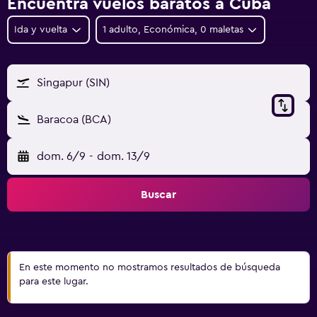
Encuentra vuelos baratos a Cuba
Ida y vuelta
1 adulto, Económica, 0 maletas
Singapur (SIN)
Baracoa (BCA)
dom. 6/9
-
dom. 13/9
Buscar
En este momento no mostramos resultados de búsqueda
para este lugar.