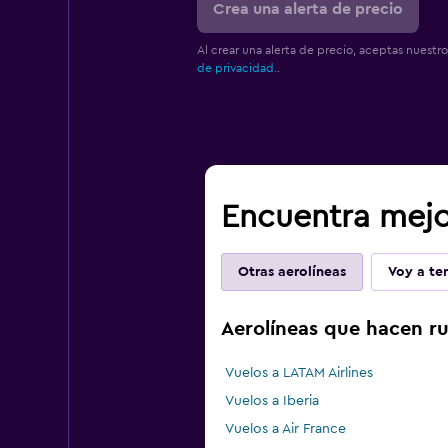
Crea una alerta de precio
Al crear una alerta de precio, aceptas nuestr
de privacidad.
.
Encuentra mejor
Otras aerolíneas
Voy a ten
Aerolíneas que hacen ru
Vuelos a LATAM Airlines
Vuelos a Iberia
Vuelos a Air France