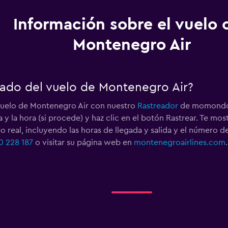
Información sobre el vuelo 
Montenegro Air
ado del vuelo de Montenegro Air?
vuelo de Montenegro Air con nuestro
Rastreador
de momondo. 
a y la hora (si procede) y haz clic en el botón Rastrear. Te m
 real, incluyendo las horas de llegada y salida y el número 
0 228 187
o visitar su página web en
montenegroairlines.com
.