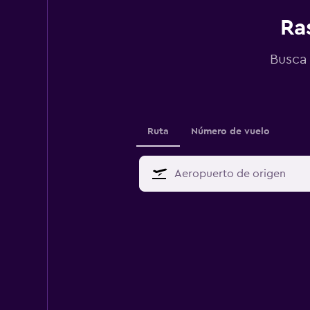
Ra
Busca 
Ruta
Número de vuelo