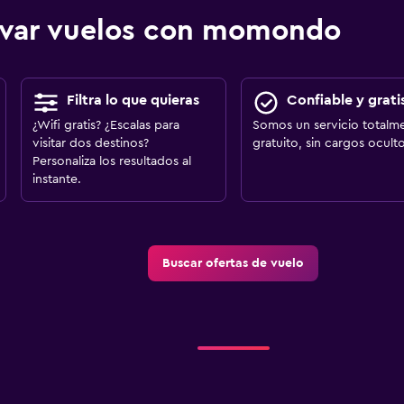
ervar vuelos con momondo
Filtra lo que quieras
Confiable y grati
¿Wifi gratis? ¿Escalas para
Somos un servicio totalm
visitar dos destinos?
gratuito, sin cargos oculto
Personaliza los resultados al
instante.
Buscar ofertas de vuelo