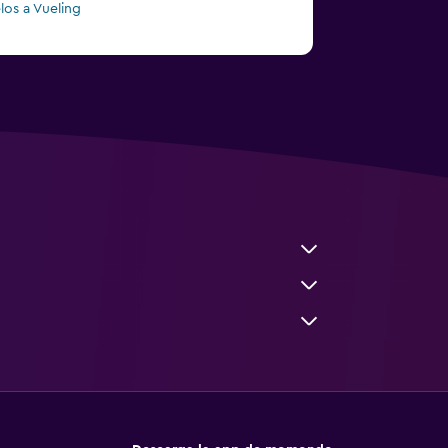
los a Vueling