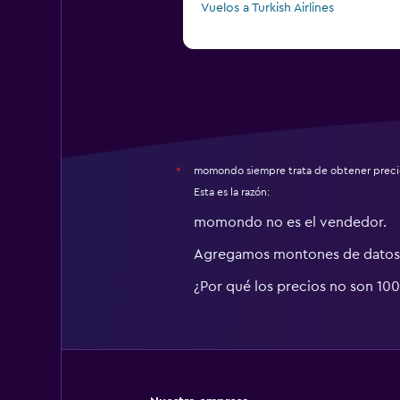
Vuelos a Turkish Airlines
momondo siempre trata de obtener precio
*
Esta es la razón:
momondo no es el vendedor.
Agregamos montones de datos 
¿Por qué los precios no son 10