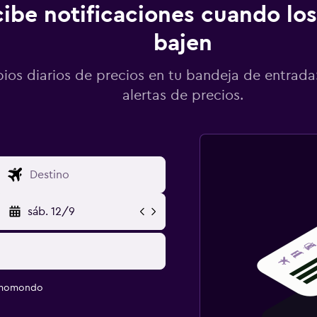
ibe notificaciones cuando los
bajen
os diarios de precios en tu bandeja de entrada:
alertas de precios.
sáb. 12/9
e momondo