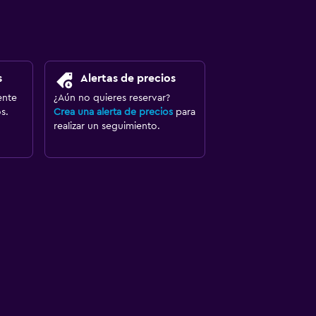
s
Alertas de precios
ente
¿Aún no quieres reservar?
s.
Crea una alerta de precios
para
realizar un seguimiento.