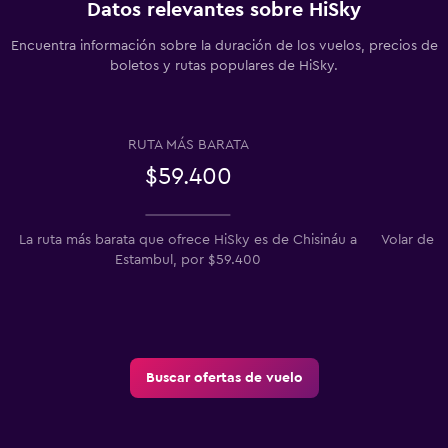
Datos relevantes sobre HiSky
Encuentra información sobre la duración de los vuelos, precios de
boletos y rutas populares de HiSky.
RUTA MÁS BARATA
$59.400
La ruta más barata que ofrece HiSky es de Chisináu a
Volar de C
Estambul, por $59.400
Buscar ofertas de vuelo