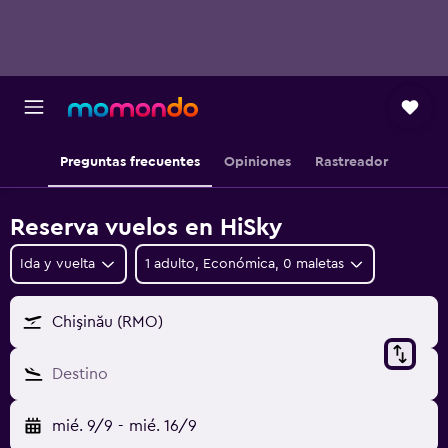
Preguntas frecuentes
Opiniones
Rastreador
Reserva vuelos en HiSky
Ida y vuelta
1 adulto, Económica, 0 maletas
Chişinău (RMO)
Destino
mié. 9/9
-
mié. 16/9