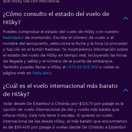
que HiSky usa con frecuencia.
¿Cómo consulto el estado del vuelo de
HiSky?
Puedes comprobar el estado del vuelo de HiSky con nuestro
Rastreador
de momondo. Escribe el número de vuelo o el
nombre del aeropuerto, selecciona la fecha y la hora (si procede)
y haz clic en el botón Rastrear. Te mostraremos información sobre
el estado del vuelo de HiSky en tiempo real, incluyendo las horas
de llegada y salida y el número de la puerta de embarque.
También puedes llamar a HiSky al
+373 22 955 595
o visitar su
página web en
hisky.aero
.
¿Cuál es el vuelo internacional más barato
de HiSky?
Volar desde De Estambul a Chisináu por $126.111 por pasaje es la
opción de vuelo internacional de ida y vuelta más barata que
ofrece HiSky. Esta ruta tiene 0 escalas. Si quieres un vuelo
internacional de ida desde HiSky, el más barato que encontramos
es de $59.400 por pasaje si vuelas desde De Chisináu a Estambul