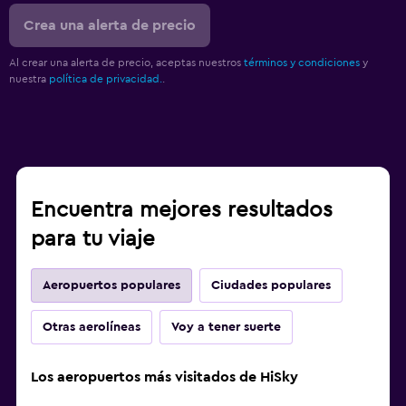
Crea una alerta de precio
Al crear una alerta de precio, aceptas nuestros
términos y condiciones
y
nuestra
política de privacidad.
.
Encuentra mejores resultados
para tu viaje
Aeropuertos populares
Ciudades populares
Otras aerolíneas
Voy a tener suerte
Los aeropuertos más visitados de HiSky