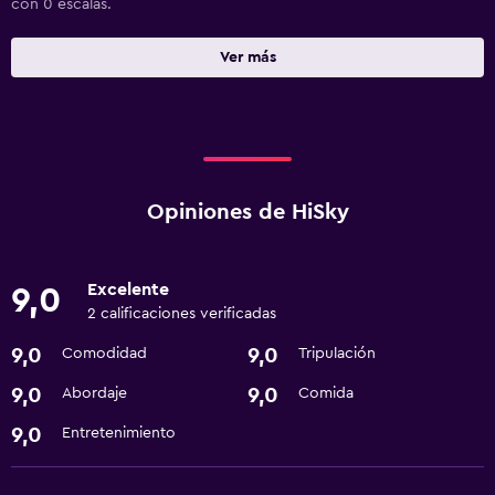
con 0 escalas.
Ver más
Opiniones de HiSky
Excelente
9,0
2 calificaciones verificadas
9,0
9,0
Comodidad
Tripulación
9,0
9,0
Abordaje
Comida
9,0
Entretenimiento