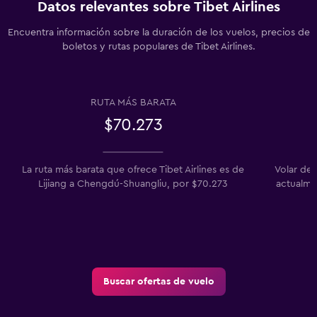
Datos relevantes sobre Tibet Airlines
Encuentra información sobre la duración de los vuelos, precios de
boletos y rutas populares de Tibet Airlines.
RUTA MÁS BARATA
$70.273
La ruta más barata que ofrece Tibet Airlines es de
Volar de 
Lijiang a Chengdú-Shuangliu, por $70.273
actualmen
Buscar ofertas de vuelo