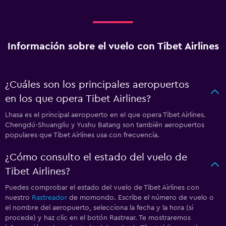
Información sobre el vuelo con Tibet Airlines
¿Cuáles son los principales aeropuertos
en los que opera Tibet Airlines?
Lhasa es el principal aeropuerto en el que opera Tibet Airlines.
Chengdú-Shuangliu y Yushu Batang son también aeropuertos
populares que Tibet Airlines usa con frecuencia.
¿Cómo consulto el estado del vuelo de
Tibet Airlines?
Puedes comprobar el estado del vuelo de Tibet Airlines con
nuestro
Rastreador
de momondo. Escribe el número de vuelo o
el nombre del aeropuerto, selecciona la fecha y la hora (si
procede) y haz clic en el botón Rastrear. Te mostraremos