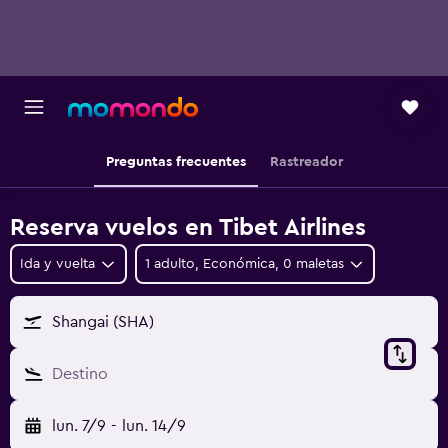
Preguntas frecuentes
Rastreador
Reserva vuelos en Tibet Airlines
Ida y vuelta
1 adulto, Económica, 0 maletas
Shangai (SHA)
Destino
lun. 7/9
-
lun. 14/9