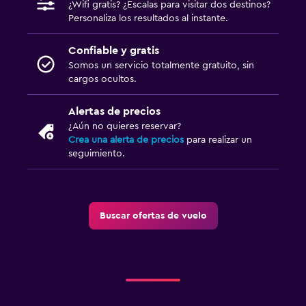
¿Wifi gratis? ¿Escalas para visitar dos destinos?
Personaliza los resultados al instante.
Confiable y gratis
Somos un servicio totalmente gratuito, sin
cargos ocultos.
Alertas de precios
¿Aún no quieres reservar?
Crea una alerta de precios
para realizar un
seguimiento.
Buscar ofertas de vuelo