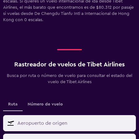
escalas. Si quieres un vuelo internacional de ida desde Tibet
Airlines, el más barato que encontramos es de $80.312 por pasaje
si vuelas desde De Chengdu Tianfu Intl a Internacional de Hong
Kong con 0 escalas.
Rastreador de vuelos de Tibet Airlines
Busca por ruta o número de vuelo para consultar el estado del
vuelo de Tibet Airlines
Ruta
Número de vuelo