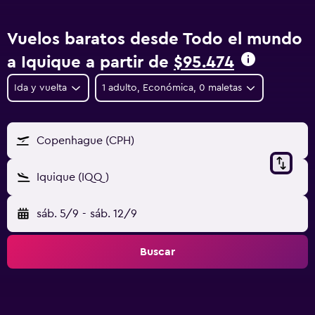
Vuelos baratos desde Todo el mundo
a Iquique a partir de
$95.474
Ida y vuelta
1 adulto, Económica, 0 maletas
Copenhague (CPH)
Iquique (IQQ)
sáb. 5/9
-
sáb. 12/9
Buscar