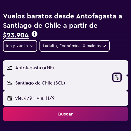
Vuelos baratos desde Antofagasta a
Santiago de Chile a partir de
$23.904
Ida y vuelta
1 adulto, Económica, 0 maletas
Antofagasta (ANF)
Santiago de Chile (SCL)
vie. 4/9
-
vie. 11/9
Buscar