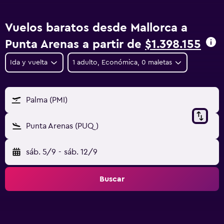
Vuelos baratos desde Mallorca a
Punta Arenas a partir de
$1.398.155
Ida y vuelta
1 adulto, Económica, 0 maletas
Palma (PMI)
Punta Arenas (PUQ)
sáb. 5/9
-
sáb. 12/9
Buscar