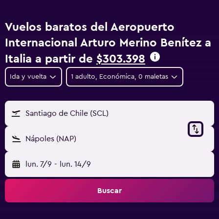
Vuelos baratos del Aeropuerto
Internacional Arturo Merino Benítez a
Italia a partir de
$303.398
Ida y vuelta
1 adulto, Económica, 0 maletas
Santiago de Chile (SCL)
Nápoles (NAP)
lun. 7/9
-
lun. 14/9
Buscar