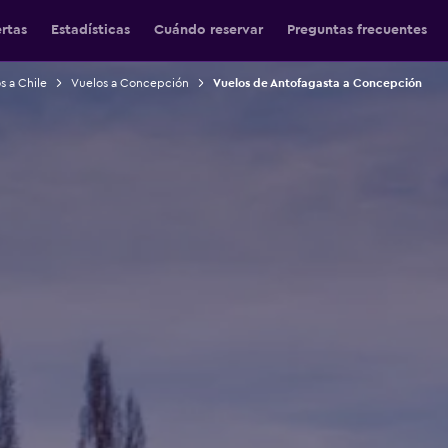
ertas
Estadísticas
Cuándo reservar
Preguntas frecuentes
s a Chile
Vuelos a Concepción
Vuelos de Antofagasta a Concepción