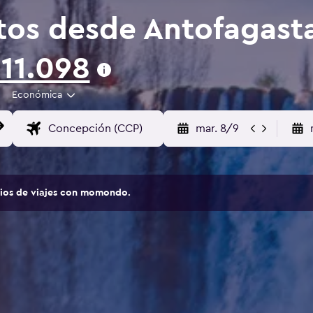
tos desde Antofagast
11.098
Económica
mar. 8/9
tios de viajes con momondo.