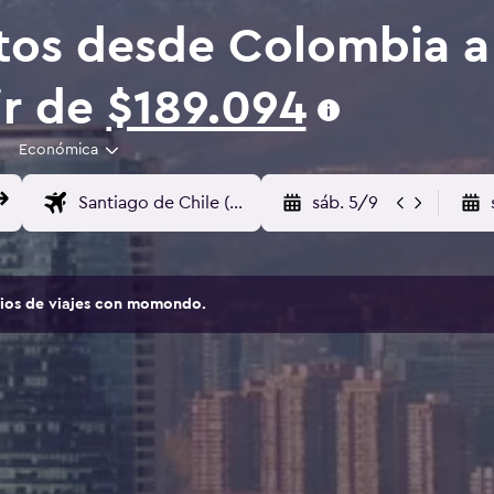
tos desde Colombia a
ir de
$189.094
Económica
sáb. 5/9
tios de viajes con momondo.