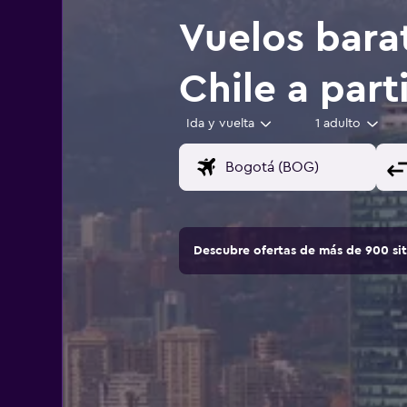
Vuelos bara
Chile a part
Ida y vuelta
1 adulto
Descubre ofertas de más de 900 si