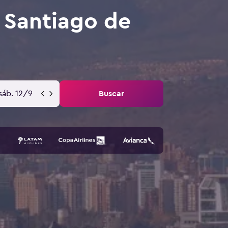
 Santiago de
sáb. 12/9
Buscar