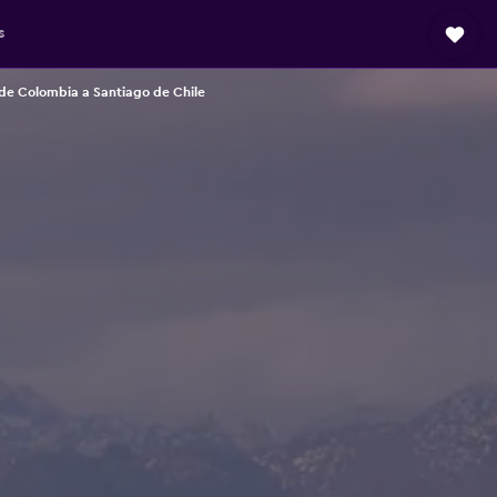
s
de Colombia a Santiago de Chile